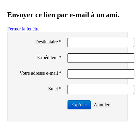
Envoyer ce lien par e-mail à un ami.
Fermer la fenêtre
Destinataire
*
Expéditeur
*
Votre adresse e-mail
*
Sujet
*
Annuler
Expédier